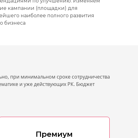
ендациями по улучшению. Изменяем
ие кампании (площадки) для
ейшего наиболее полного развития
о бизнеса
ьно, при минимальном сроке сотрудничества
тематике и уже действующих РК. Бюджет
Премиум