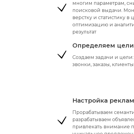
многим параметрам, сн
поисковой выдачи. Мо
верстку и статистику в
оптимизацию и аналити
результат
Определяем цели
Создаем задачи и цели:
звонки, заказы, клиенты
Настройка реклам
Прорабатываем семанти
разрабатываем объявлен
привлекать внимание п
уникальное предложени