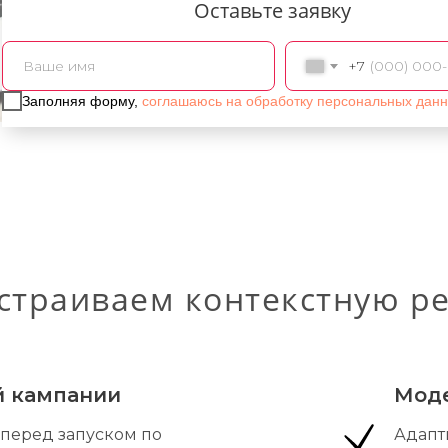
Оставьте заявку
+7
Заполняя форму,
соглашаюсь на обработку персональных дан
страиваем контекстную р
й кампании
Моде
перед запуском по
Адапт