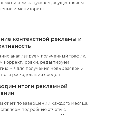
овых систем, запускаем, осуществляем
ление и мониторинг
ние контекстной рекламы и
ктивность
янно анализируем полученный трафик,
м корректировки, редактируем
егию РК для получения новых заявок и
тного расходования средств
одим итоги рекламной
пании
м отчет по завершении каждого месяца.
ставляем подробные отчеты с