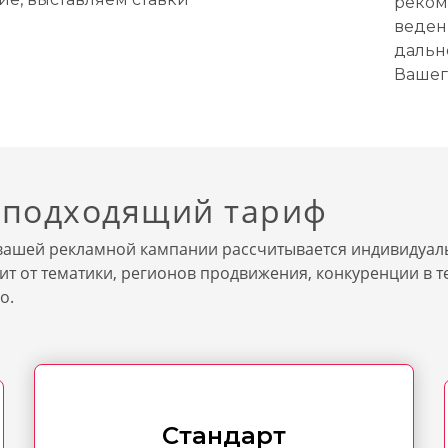
реком
веден
дальн
Вашег
 подходящий тариф
 вашей рекламной кампании рассчитывается индивидуал
сит от тематики, регионов продвижения, конкуренции в 
о.
Стандарт