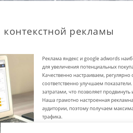
 контекстной рекламы
Реклама яндекс и google adwords наи
для увеличения потенциальных покупа
Качественно настраиваем, регулярно
соответственно улучшаем показатели.
затратами, что позволяет продвинуть и
Наша грамотно настроенная рекламна
аудитории, поэтому получаем максима
трафика.